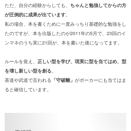
ただ、自分の経験からしても、
ちゃんと勉強してからの方
が圧倒的に成果が出ています
。
私の場合、本を書くために一度みっちり基礎的な勉強をし
たのですが、本を出版したのが2011年の5月で、23回のイ
ンマネのうち実に21回が、本を書いた後になってます。
ルールを覚え、
正しい型を学び、現実に型を当てはめ、型
を壊し新しい型を創る
。
茶道や武道で言われる
「守破離」
がポーカーにも当てはま
ると確信しています。