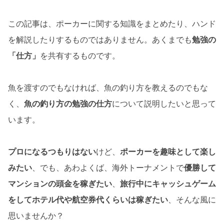
この記事は、ポーカーに関する知識をまとめたり、ハンド
を解説したりするものではありません。あくまでも
勉強の
「仕方」
を共有するものです。
魚を渡すのでもなければ、魚の釣り方を教えるのでもな
く、
魚の釣り方の勉強の仕方
について説明したいと思って
います。
プロになるつもりはない
けど、
ポーカーを趣味として楽し
みたい
、でも、あわよくば、海外トーナメントで
優勝して
マンションの頭金を稼ぎたい
、
旅行中にキャッシュゲーム
をしてホテル代や航空券代くらいは稼ぎたい
、そんな風に
思いませんか？