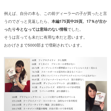
例えば、自分の本も、この前ディーラーの子が買ったと言
うのでざっと見返したら、
本編175頁中29頁、17％が古か
ったり今となっては意味のない情報
でした。
そうは言っても未だに有用な本だと思います。
おかげさまで5000部まで増刷されています。