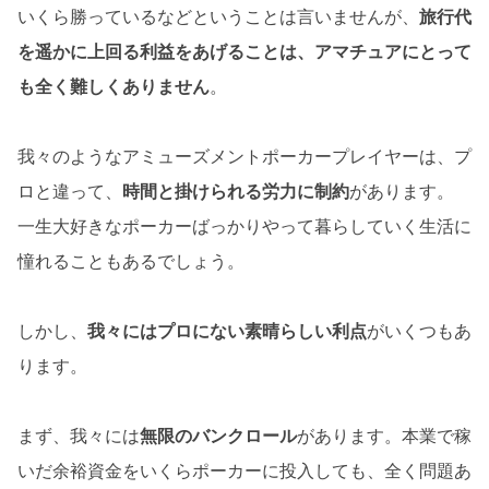
いくら勝っているなどということは言いませんが、
旅行代
を遥かに上回る利益をあげることは、アマチュアにとって
も全く難しくありません
。
我々のようなアミューズメントポーカープレイヤーは、プ
ロと違って、
時間と掛けられる労力に制約
があります。
一生大好きなポーカーばっかりやって暮らしていく生活に
憧れることもあるでしょう。
しかし、
我々にはプロにない素晴らしい利点
がいくつもあ
ります。
まず、我々には
無限のバンクロール
があります。本業で稼
いだ余裕資金をいくらポーカーに投入しても、全く問題あ