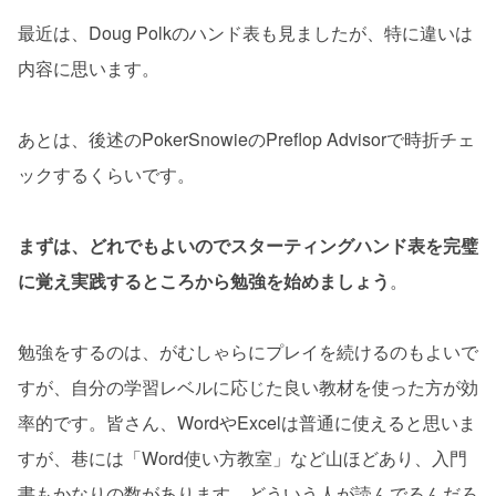
最近は、Doug Polkのハンド表も見ましたが、特に違いは
内容に思います。
あとは、後述のPokerSnowieのPreflop Advisorで時折チェ
ックするくらいです。
まずは、どれでもよいのでスターティングハンド表を完璧
に覚え実践するところから勉強を始めましょう
。
勉強をするのは、がむしゃらにプレイを続けるのもよいで
すが、自分の学習レベルに応じた良い教材を使った方が効
率的です。皆さん、WordやExcelは普通に使えると思いま
すが、巷には「Word使い方教室」など山ほどあり、入門
書もかなりの数があります。どういう人が読んでるんだろ