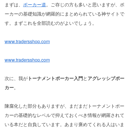
まずは、
ポーカー道
。ご存じの方も多いと思いますが、ポ
ーカーの基礎知識が網羅的にまとめられている神サイトで
す。まずこれを全部読むのがよいでしょう。
www.tradersshop.com
www.tradersshop.com
次に、我が
トーナメントポーカー入門
と
アグレッシブポー
カー
。
陳腐化した部分もありますが、まだまだトーナメントポー
カーの基礎的なレベルで抑えておくべき情報が網羅されて
いる本だと自負しています。あまり褒めてくれる人はいま