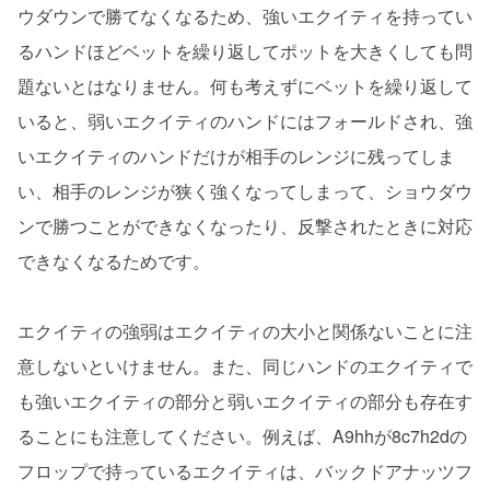
ウダウンで勝てなくなるため、強いエクイティを持ってい
るハンドほどベットを繰り返してポットを大きくしても問
題ないとはなりません。何も考えずにベットを繰り返して
いると、弱いエクイティのハンドにはフォールドされ、強
いエクイティのハンドだけが相手のレンジに残ってしま
い、相手のレンジが狭く強くなってしまって、ショウダウ
ンで勝つことができなくなったり、反撃されたときに対応
できなくなるためです。
エクイティの強弱はエクイティの大小と関係ないことに注
意しないといけません。また、同じハンドのエクイティで
も強いエクイティの部分と弱いエクイティの部分も存在す
ることにも注意してください。例えば、A9hhが8c7h2dの
フロップで持っているエクイティは、バックドアナッツフ