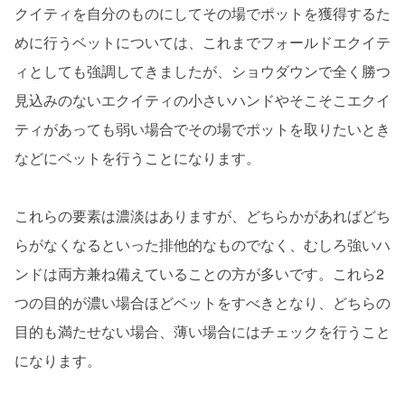
クイティを自分のものにしてその場でポットを獲得するた
めに行うベットについては、これまでフォールドエクイテ
ィとしても強調してきましたが、ショウダウンで全く勝つ
見込みのないエクイティの小さいハンドやそこそこエクイ
ティがあっても弱い場合でその場でポットを取りたいとき
などにベットを行うことになります。
これらの要素は濃淡はありますが、どちらかがあればどち
らがなくなるといった排他的なものでなく、むしろ強いハ
ンドは両方兼ね備えていることの方が多いです。これら2
つの目的が濃い場合ほどベットをすべきとなり、どちらの
目的も満たせない場合、薄い場合にはチェックを行うこと
になります。