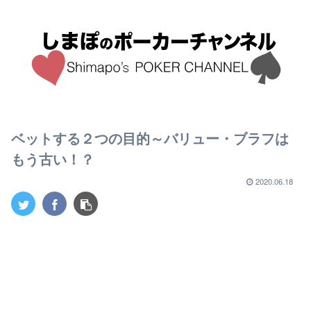
ベットする２つの目的～バリュー・ブラフは
もう古い！？
2020.06.18