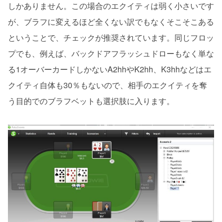
しかありません。この場合のエクイティは弱く小さいです
が、ブラフに変えるほど全くない訳でもなくそこそこある
ということで、チェックが推奨されています。同じフロッ
プでも、例えば、バックドアフラッシュドローもなく単な
る1オーバーカードしかないA2hhやK2hh、K3hhなどはエ
クイティ自体も30％もないので、相手のエクイティを奪
う目的でのブラフベットも選択肢に入ります。