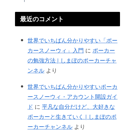
最近のコメント
世界でいちばん分かりやすい「ポー
カースノーウィ」入門
に
ポーカー
の勉強方法 | しまぽのポーカーチャ
ンネル
より
世界でいちばん分かりやすいポーカ
ースノーウィ・アカウント開設ガイ
ド
に
平凡な自分だけど、大好きな
ポーカーと生きていく | しまぽのポ
ーカーチャンネル
より