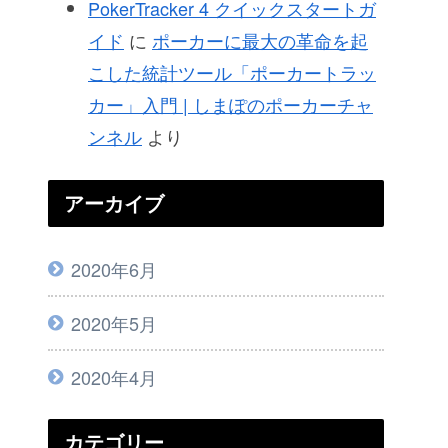
PokerTracker 4 クイックスタートガ
イド
に
ポーカーに最大の革命を起
こした統計ツール「ポーカートラッ
カー」入門 | しまぽのポーカーチャ
ンネル
より
アーカイブ
2020年6月
2020年5月
2020年4月
カテゴリー