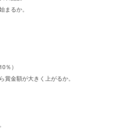
始まるか。
。
10％）
ら賞金額が大きく上がるか。
。