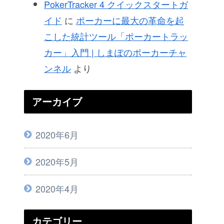
PokerTracker 4 クイックスタートガ
イド
に
ポーカーに最大の革命を起
こした統計ツール「ポーカートラッ
カー」入門 | しまぽのポーカーチャ
ンネル
より
アーカイブ
2020年6月
2020年5月
2020年4月
カテゴリー