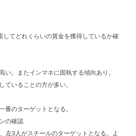
で検索してどれくらいの賞金を獲得しているか確
高い。またインマネに固執する傾向あり。
していることの方が多い。
一番のターゲットとなる。
ンの確認
、左3人がスチールのターゲットとなる。よ