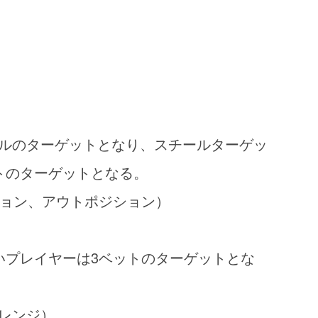
ルのターゲットとなり、スチールターゲッ
トのターゲットとなる。
ション、アウトポジション）
プレイヤーは3ベットのターゲットとな
レンジ）