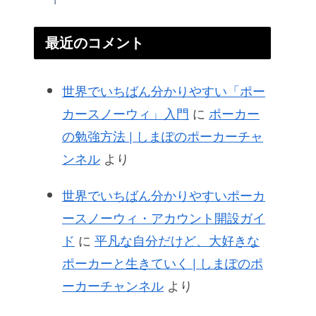
最近のコメント
世界でいちばん分かりやすい「ポー
カースノーウィ」入門
に
ポーカー
の勉強方法 | しまぽのポーカーチャ
ンネル
より
世界でいちばん分かりやすいポーカ
ースノーウィ・アカウント開設ガイ
ド
に
平凡な自分だけど、大好きな
ポーカーと生きていく | しまぽのポ
ーカーチャンネル
より